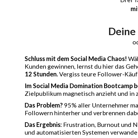
mi
Deine 
od
Schluss mit dem Social Media Chaos!
Wäh
Kunden gewinnen, lernst du hier das Ge
12 Stunden.
Vergiss teure Follower-Käufe
Im Social Media Domination Bootcamp be
Zielpublikum magnetisch anzieht und in
Das Problem?
95% aller Unternehmer mach
Followern hinterher und verbrennen dab
Das Ergebnis:
Frustration, Burnout und N
und automatisierten Systemen verwandel