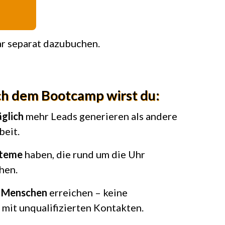
r separat dazubuchen.
ch dem Bootcamp wirst du:
äglich
mehr Leads generieren als andere
beit.
steme
haben, die rund um die Uhr
hen.
n Menschen
erreichen – keine
mit unqualifizierten Kontakten.