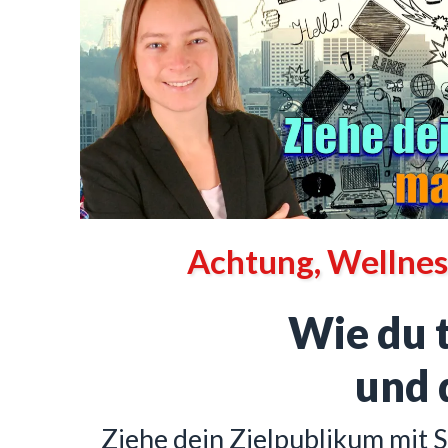
Achtung, Wellnes
Wie du t
und 
Ziehe dein Zielpublikum mit 