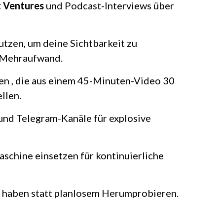
t Ventures
und Podcast-Interviews über
utzen, um deine Sichtbarkeit zu
 Mehraufwand.
n , die aus einem 45-Minuten-Video 30
llen.
und Telegram-Kanäle für explosive
schine einsetzen für kontinuierliche
haben statt planlosem Herumprobieren.