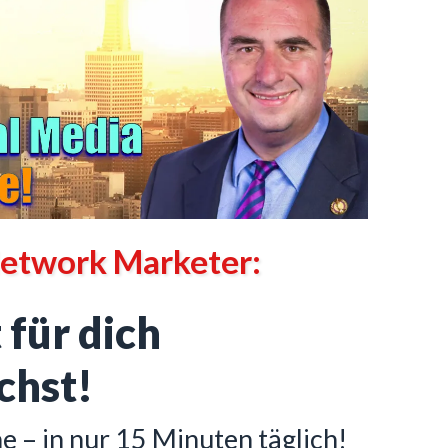
Network Marketer:
 für dich
chst!
 – in nur 15 Minuten täglich!