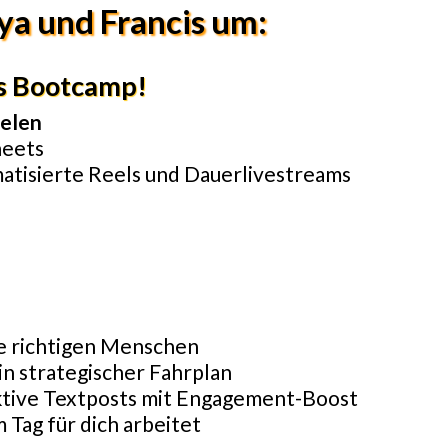
ya und Francis um:
ürs Bootcamp!
elen
heets
matisierte Reels und Dauerlivestreams
ie richtigen Menschen
n strategischer Fahrplan
aktive Textposts mit Engagement-Boost
 Tag für dich arbeitet