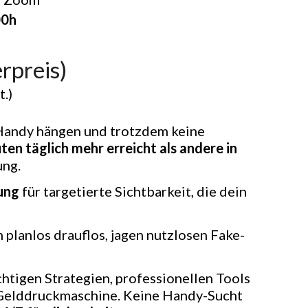
00h
rpreis)
t.)
andy hängen und trotzdem keine
ten täglich mehr erreicht als andere in
ung.
ung
für targetierte Sichtbarkeit, die dein
planlos drauflos, jagen nutzlosen Fake-
htigen Strategien, professionellen Tools
e Gelddruckmaschine. Keine Handy-Sucht