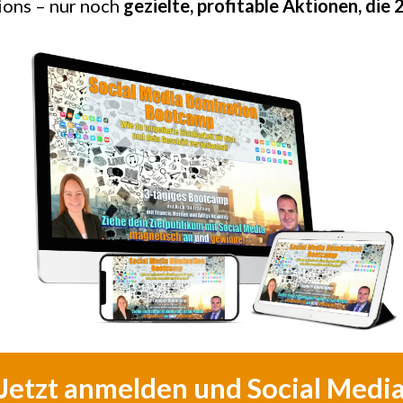
ions – nur noch
gezielte, profitable Aktionen, die 
Jetzt anmelden und Social Medi