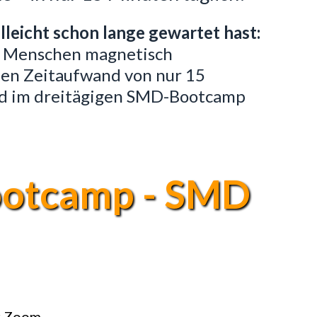
lleicht schon lange gewartet hast:
gen Menschen magnetisch
en Zeitaufwand von nur 15
nd im dreitägigen SMD-Bootcamp
ootcamp - SMD
er Zoom