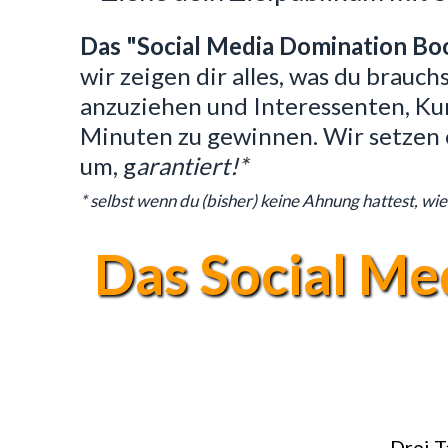
Das "Social Media Domination Boot
wir zeigen dir alles, was du brauc
anzuziehen und Interessenten, K
Minuten zu gewinnen. Wir setzen
um, g
arantiert!*
* selbst wenn du (bisher) keine Ahnung hattest, wie
Das Social M
Drei T